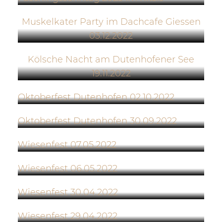
Muskelkater Party im Dachcafe Giessen
03.12.2022
Kölsche Nacht am Dutenhofener See
19.11.2022
Oktoberfest Dutenhofen 02.10.2022
Oktoberfest Dutenhofen 30.09.2022
Wiesenfest 07.05.2022
Wiesenfest 06.05.2022
Wiesenfest 30.04.2022
Wiesenfest 29.04.2022