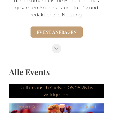
die dokumentarische Begleitung des
gesamten Abends - auch für PR und
redaktionelle Nutzung.
EVENT ANFRAGEN
Alle Events
Kulturrausch Gießen 08.08.26 by
Wildgroove
Robin Schulz Ocean Club Frankfurt